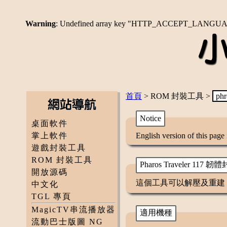
Warning
: Undefined array key "HTTP_ACCEPT_LANGU
首頁
> ROM 封裝工具 >
phr
Notice
桌面軟件
掌上軟件
English version of this page
遊戲封裝工具
ROM 封裝工具
Pharos Traveler 117
開放源碼
這個工具可以解壓及重建 Pharo
中文化
TGL 專頁
MagicTV串流播放器
適用機種
流動巴士版圖 NG