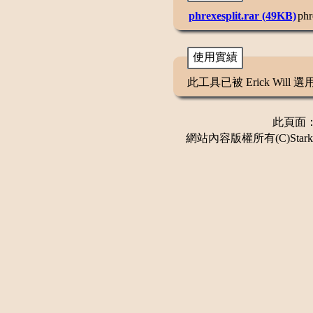
phrexesplit.rar (49KB)
phr
使用實績
此工具已被 Erick Wil
此頁面：更
網站內容版權所有(C)Stark 