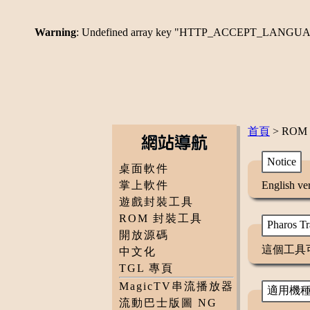
Warning
: Undefined array key "HTTP_ACCEPT_LANGU
首頁
> ROM
Notice
桌面軟件
掌上軟件
English ver
遊戲封裝工具
ROM 封裝工具
Pharos 
開放源碼
這個工具可以
中文化
TGL 專頁
MagicTV串流播放器
適用機
流動巴士版圖 NG