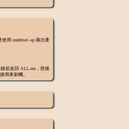
nbtool -sp 兩次產
錄並改回 ALL.ms，然後
以直接用來刷機。