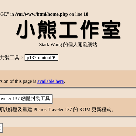
AGE" in
/var/www/html/home.php
on line
18
Stark Wong 的個人開發網站
 封裝工具 >
p137romtool▼
sion of this page is
available here
.
Traveler 137 韌體封裝工具
解壓及重建 Pharos Traveler 137 的 ROM 更新程式。
種