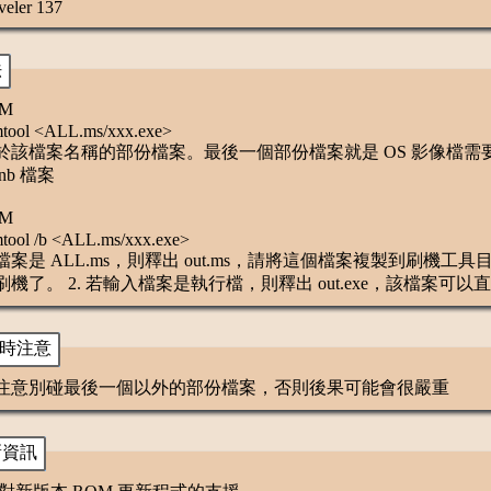
veler 137
法
OM
mtool <ALL.ms/xxx.exe>
基於該檔案名稱的部份檔案。最後一個部份檔案就是 OS 影像檔需要使用 os
nb 檔案
OM
mtool /b <ALL.ms/xxx.exe>
入檔案是 ALL.ms，則釋出 out.ms，請將這個檔案複製到刷機工具目
機了。 2. 若輸入檔案是執行檔，則釋出 out.exe，該檔案可
 時注意
必須注意別碰最後一個以外的部份檔案，否則後果可能會很嚴重
新資訊