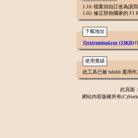
1.10: 檔案頭自訂改為讀寫 
1.02: 修正部份國家的 
下載地址
f1extromtool.rar (33KB)
f
使用實績
此工具已被 hdubli 選
此頁面：更
網站內容版權所有(C)Stark 