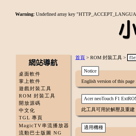
Warning
: Undefined array key "HTTP_ACCEPT_LANGU
首頁
> ROM 封裝工具 >
f1
Notice
桌面軟件
掌上軟件
English version of this page
遊戲封裝工具
ROM 封裝工具
Acer neoTouch F1 Ex
開放源碼
此工具可用於解壓及重建 Acer n
中文化
TGL 專頁
MagicTV串流播放器
適用機種
流動巴士版圖 NG