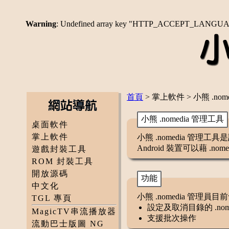
Warning
: Undefined array key "HTTP_ACCEPT_LANGU
首頁
> 掌上軟件 > 小熊 .nom
小熊 .nomedia 管理工具
桌面軟件
掌上軟件
小熊 .nomedia 管理工具
Android 裝置可以藉 
遊戲封裝工具
ROM 封裝工具
開放源碼
功能
中文化
小熊 .nomedia 管理
TGL 專頁
設定及取消目錄的 .nome
MagicTV串流播放器
支援批次操作
流動巴士版圖 NG