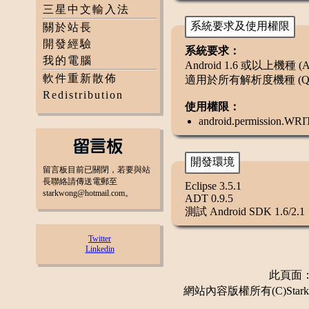
三星中文輸入法
系統要求及使用權限
關於站長
開發經驗
系統要求：
我的電腦
Android 1.6 或以上機種 (AP
軟件重新散佈
適用於所有解析度機種 (QVG
Redistribution
使用權限：
android.permissio
開發環境
留言板目前已關閉，若要與站
長聯絡請傳送電郵至
Eclipse 3.5.1
starkwong@hotmail.com。
ADT 0.9.5
測試 Android SDK 1.6/2.1
Twitter
Linkedin
此頁面：更
網站內容版權所有(C)Stark 