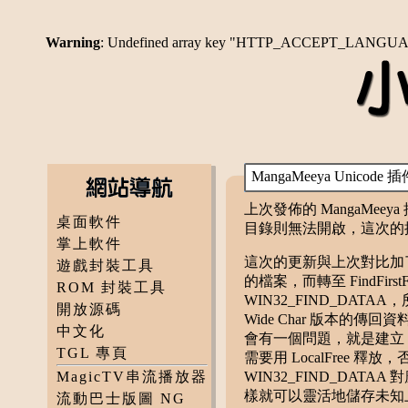
Warning
: Undefined array key "HTTP_ACCEPT_LANGU
MangaMeeya Unicode
上次發佈的 MangaMeey
桌面軟件
目錄則無法開啟，這次的
掌上軟件
這次的更新與上次對比加了一
遊戲封裝工具
的檔案，而轉至 FindFirs
ROM 封裝工具
WIN32_FIND_DATAA
開放源碼
Wide Char 版本的傳
中文化
會有一個問題，就是建立 WIN
TGL 專頁
需要用 LocalFree 釋放
MagicTV串流播放器
WIN32_FIND_DAT
樣就可以靈活地儲存未知
流動巴士版圖 NG