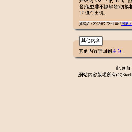
升級到 iOS 17 的 iP
發(但並非不斷觸發)切換
17 也有出現。
撰寫於：2023/8/7 22:44:00 /
回應：
其他內容
其他內容請回到
主頁
。
此頁面：更
網站內容版權所有(C)Stark 