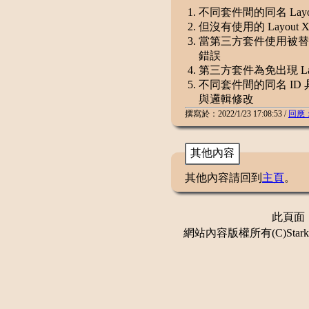
不同套件間的同名 Layou
但沒有使用的 Layout
當第三方套件使用被替換的 
錯誤
第三方套件為免出現 L
不同套件間的同名 ID 具
與邏輯修改
撰寫於：2022/1/23 17:08:53 /
回應
其他內容
其他內容請回到
主頁
。
此頁面：更
網站內容版權所有(C)Stark 