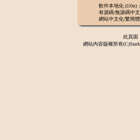
軟件本地化 (l10n)
有源碼/無源碼中文
網站中文化/繁簡體
此頁面：更
網站內容版權所有(C)Stark 